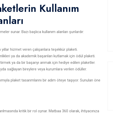
aketlerin Kullanım
anları
tirmeler sunar. Bazı başlıca kullanım alanları şunlardır:
n yıllar hizmet veren çalışanlara teşekkür plaketi.
nlikleri ya da akademik başarıları kutlamak için ödül plaketi.
rmek ya da bir başarıyı anmak için hediye edilen plaketler.
da sağlayan bireylere veya kurumlara verilen ödüller.
ımıyla plaket tasarımlarını bir adım öteye taşıyor. Sunulan öne
tarılmasında kritik bir rol oynar. Matbaa 360 olarak, ihtiyacınıza