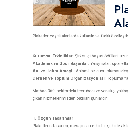
Pl
Al
Plaketler çeşitli alanlarda kullanılır ve farklı özelleş
Kurumsal Etkinlikler:
Şirket içi başarı ödülleri, uzu
Akademik ve Spor Başarılar:
Yarışmalar, spor etki
Anı ve Hatıra Amaçlı:
Anlamlı bir günü ölümsüzleşti
Dernek ve Toplum Organizasyonları:
Topluma fay
Matbaa 360, sektördeki tecrübesi ve yenilikçi yaklaş
çıkan hizmetlerimizden bazıları şunlardır:
1. Özgün Tasarımlar
Plaketlerin tasarımı, mesajınızın etkili bir şekilde ak