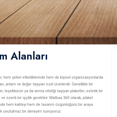
ım Alanları
er, hem şirket etkinliklerinde hem de kişisel organizasyonlarda
an, anlam ve değer taşıyan özel ürünlerdir. Genellikle bir
ın, teşekkürün ya da anma niteliği taşıyan plaketler, estetik bir
ve özenli bir işçilik gerektirir. Matbaa 360 olarak, plaket
nde hem kaliteyi hem de tasarım özgünlüğünü bir araya
ek unutulmaz bir deneyim sunuyoruz.