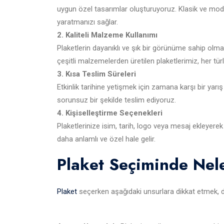
uygun özel tasarımlar oluşturuyoruz. Klasik ve moder
yaratmanızı sağlar.
2. Kaliteli Malzeme Kullanımı
Plaketlerin dayanıklı ve şık bir görünüme sahip olma
çeşitli malzemelerden üretilen plaketlerimiz, her tür
3. Kısa Teslim Süreleri
Etkinlik tarihine yetişmek için zamana karşı bir yarış v
sorunsuz bir şekilde teslim ediyoruz.
4. Kişiselleştirme Seçenekleri
Plaketlerinize isim, tarih, logo veya mesaj ekleyere
daha anlamlı ve özel hale gelir.
Plaket Seçiminde Nele
Plaket
seçerken aşağıdaki unsurlara dikkat etmek, d